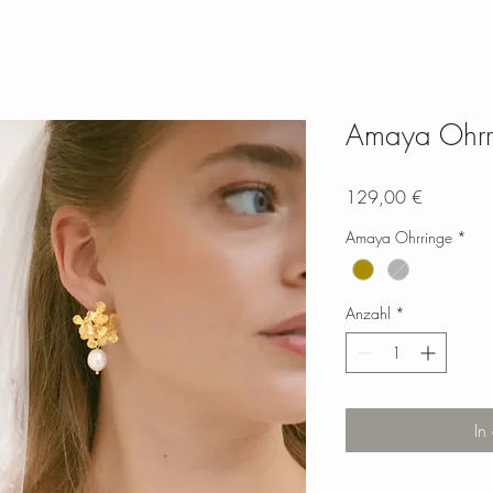
Amaya Ohrr
Preis
129,00 €
Amaya Ohrringe
*
Anzahl
*
In