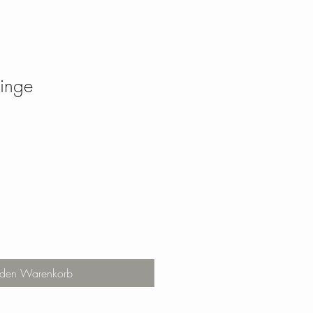
inge
 den Warenkorb